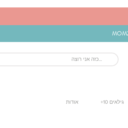
גילאים 10+
אודות