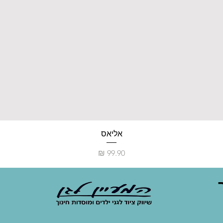
אליאס
מחיר