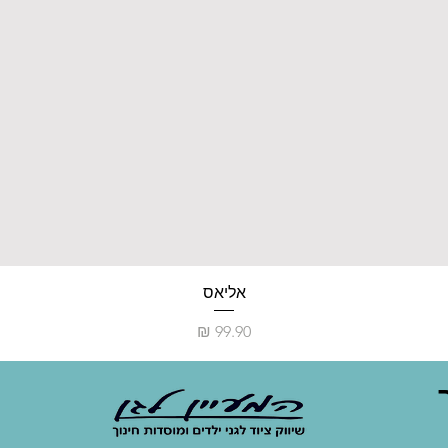
אליאס
מחיר