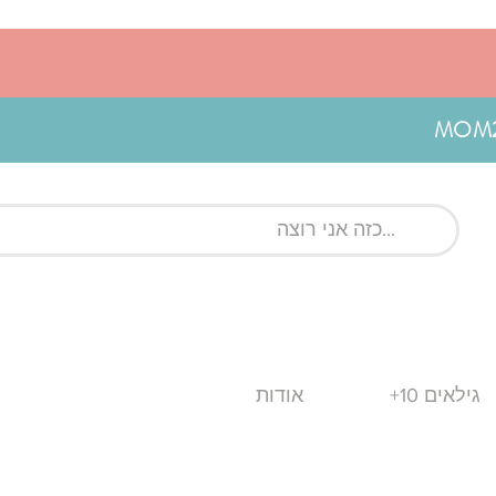
גילאים 10+
אודות