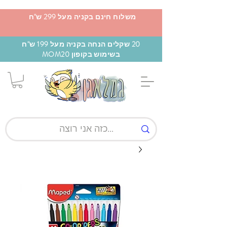
משלוח חינם בקניה מעל 299 ש"ח
20 שקלים הנחה בקניה מעל 199 ש"ח
בשימוש בקופון MOM20