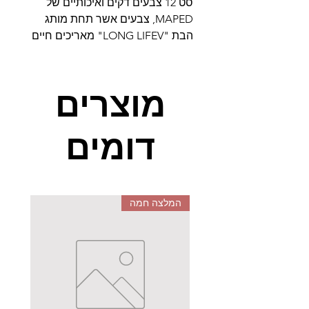
סט 12 צבעים דקים ואיכותיים של
MAPED, צבעים אשר תחת מותג
הבת "LONG LIFEV" מאריכים חיים
וניתן להשתמש בהם לטווח הארוך
ולשימושים רבים. הם רחיצים וקלים
לניקוי ונוחים מאוד לצביעה ולציור.
מוצרים
דומים
המלצה חמה