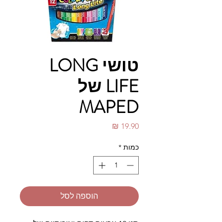
טושי LONG
LIFE של
MAPED
מחיר
כמות
*
הוספה לסל