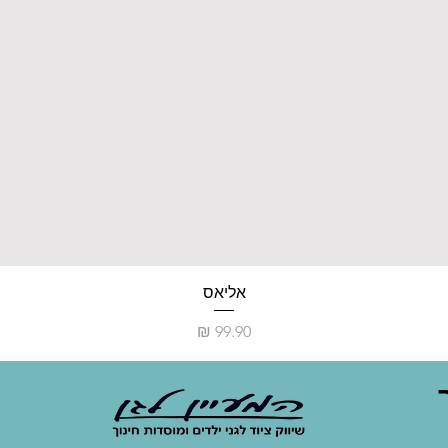
אליאס
מחיר