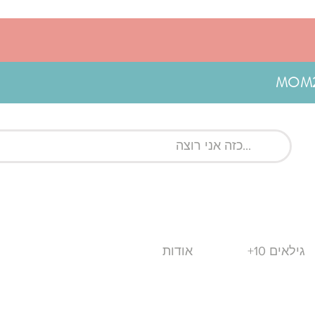
גילאים 10+
אודות