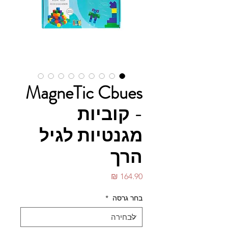
MagneTic Cbues
- קוביות
מגנטיות לגיל
הרך
מחיר
בחר גרסה
*