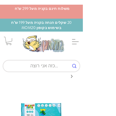
משלוח חינם בקניה מעל 299 ש"ח
20 שקלים הנחה בקניה מעל 199 ש"ח
בשימוש בקופון MOM20