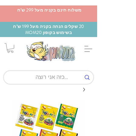
משלוח חינם בקניה מעל 299 ש"ח
20 שקלים הנחה בקניה מעל 199 ש"ח
בשימוש בקופון MOM20