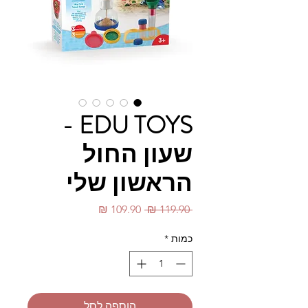
EDU TOYS -
שעון החול
הראשון שלי
מחיר
מחיר
 ‏119.90 ‏₪ 
רגיל
מבצע
כמות
*
הוספה לסל