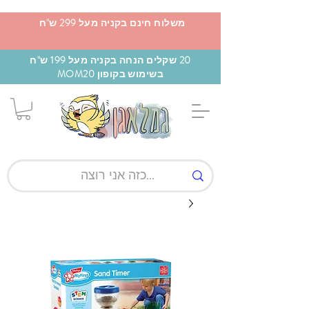
משלוח חינם בקניה מעל 299 ש"ח
20 שקלים הנחה בקניה מעל 199 ש"ח
בשימוש בקופון MOM20