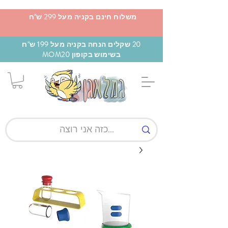
משלוח חינם בקניה מעל 299 ש"ח
20 שקלים הנחה בקניה מעל 199 ש"ח
בשימוש בקופון MOM20