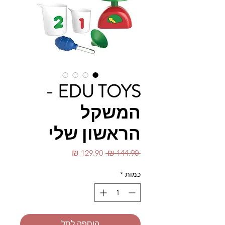
EDU TOYS -
המשקל
הראשון שלי
מחיר
מחיר
 ‏144.90 ‏₪ 
רגיל
מבצע
כמות
*
הוספה לסל