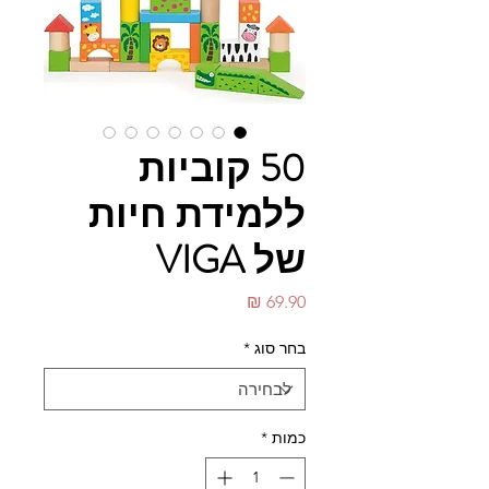
50 קוביות
ללמידת חיות
של VIGA
מחיר
בחר סוג
*
כמות
*