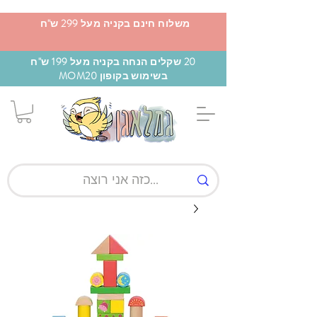
משלוח חינם בקניה מעל 299 ש"ח
20 שקלים הנחה בקניה מעל 199 ש"ח
בשימוש בקופון MOM20