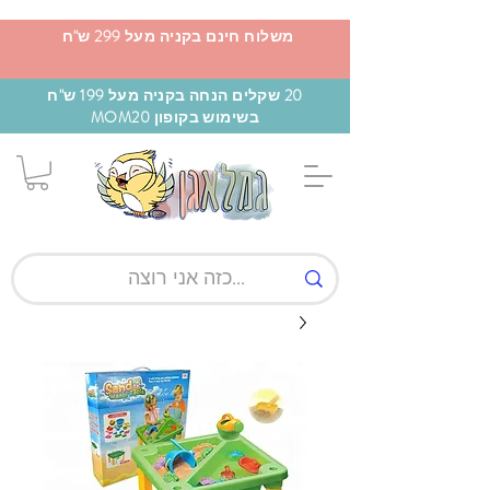
משלוח חינם בקניה מעל 299 ש"ח
20 שקלים הנחה בקניה מעל 199 ש"ח
בשימוש בקופון MOM20