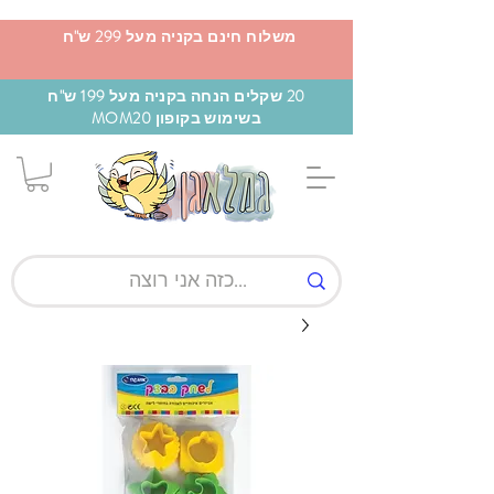
משלוח חינם בקניה מעל 299 ש"ח
20 שקלים הנחה בקניה מעל 199 ש"ח
בשימוש בקופון MOM20