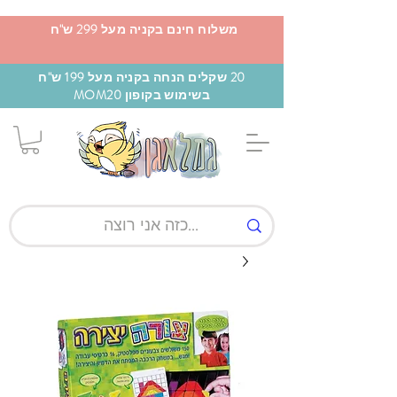
משלוח חינם בקניה מעל 299 ש"ח
20 שקלים הנחה בקניה מעל 199 ש"ח
בשימוש בקופון MOM20