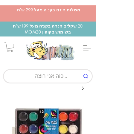
משלוח חינם בקניה מעל 299 ש"ח
20 שקלים הנחה בקניה מעל 199 ש"ח
בשימוש בקופון MOM20