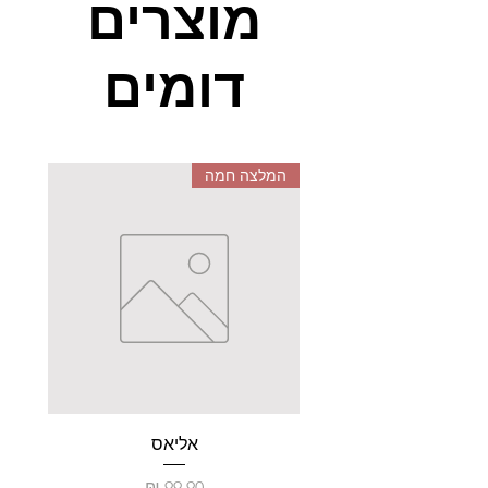
מוצרים
דומים
המלצה חמה
אליאס
מקל
מחיר