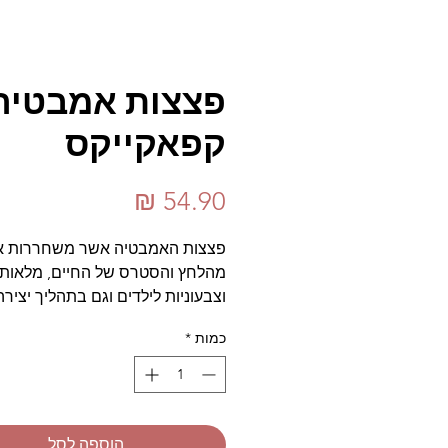
פצצות אמבטיה 
קפאקייקס
מחיר
פצצות האמבטיה אשר משחררות או
מהלחץ והסטרס של החיים, מלאות 
וצבעוניות לילדים וגם בתהליך יצירה
קראטיבי במיוחד.
כמות
*
הערכה כוללת -
200 גרם סודה לשתייה.
200 גרם אבקת פצצות אמבטיה.
הוספה לסל