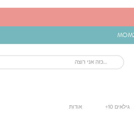
גילאים 10+
אודות