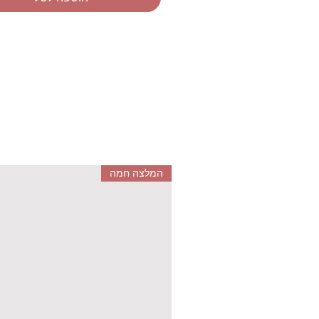
2 גרם אבקת מיקה.
15 מ"ל גליצרין.
2 מ"ל תמצית ריח תות קיווי.
תבנית יציקה.
5 הפתעות.
המשחק מיועד לגילאי 7 +.
המוצרים אינם מיועדים למאכל: 
לעיין היטב בהוראות לפני השימו
המלצה חמה