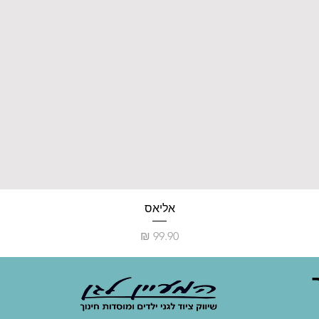
אליאס
מחיר