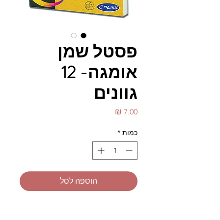
פסטל שמן
אומגה- 12
גוונים
מחיר
כמות
*
הוספה לסל