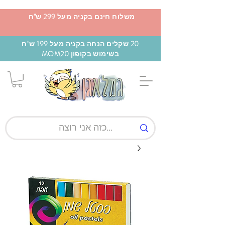
משלוח חינם בקניה מעל 299 ש"ח
20 שקלים הנחה בקניה מעל 199 ש"ח
בשימוש בקופון MOM20