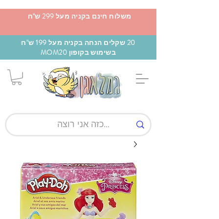
משלוח חינם בקניה מעל 299 ש"ח
20 שקלים הנחה בקניה מעל 199 ש"ח
בשימוש בקופון MOM20