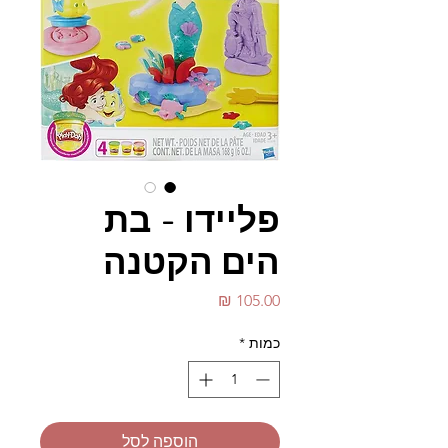
פליידו - בת
הים הקטנה
מחיר
כמות
*
הוספה לסל