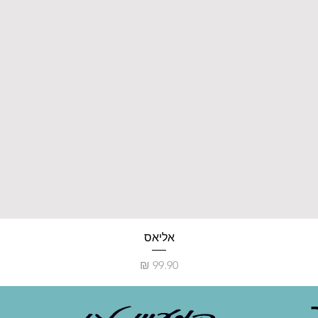
אליאס
מחיר