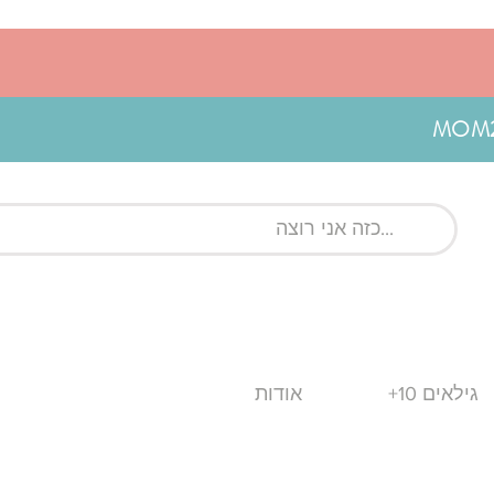
גילאים 10+
אודות