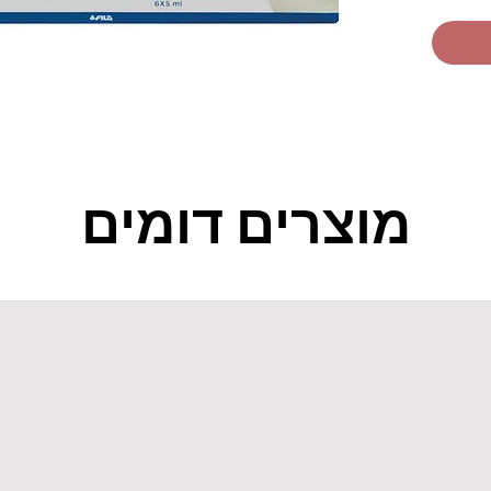
רו את
בעלי
מוצרים דומים