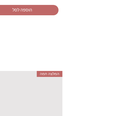
מדובר במוצרים קוסמטיים אשר עב
הוספה לסל
אישור משרד הבריאות, לא נוסו על 
חיים וכן ידידותיים לסביבה.
המלצה חמה