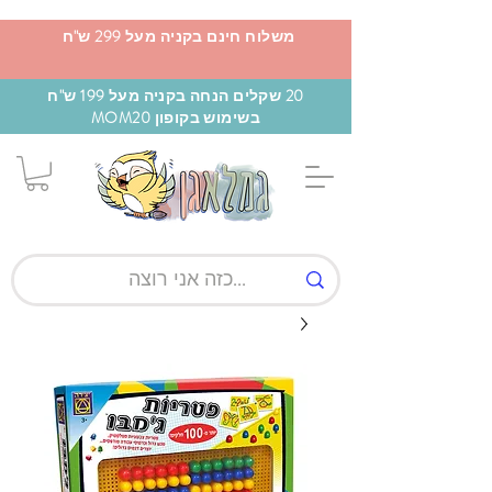
משלוח חינם בקניה מעל 299 ש"ח
20 שקלים הנחה בקניה מעל 199 ש"ח
בשימוש בקופון MOM20