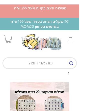
משלוח חינם בקניה מעל 299 ש"ח
20 שקלים הנחה בקניה מעל 199 ש"ח
בשימוש בקופון MOM20