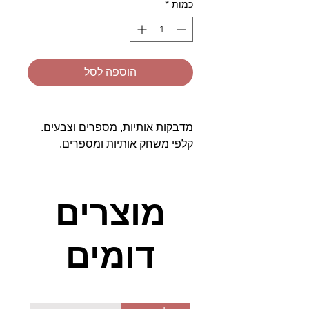
כמות
*
הוספה לסל
מדבקות אותיות, מספרים וצבעים.
קלפי משחק אותיות ומספרים.
זיהוי והכרת אותיות ומספרים
הכנה להעתקה ולכתיבה.
מוצרים
שילוב בתוך משחקים התורמים ל:
דומים
אות פותחת אות סוגרת
התאמת כמות לספרה
התאמת צבעים לחפצים.