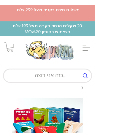
משלוח חינם בקניה מעל 299 ש"ח
20 שקלים הנחה בקניה מעל 199 ש"ח
בשימוש בקופון MOM20