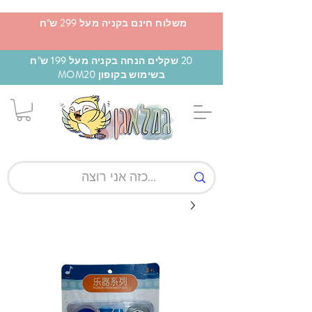
משלוח חינם בקניה מעל 299 ש"ח
20 שקלים הנחה בקניה מעל 199 ש"ח
בשימוש בקופון MOM20