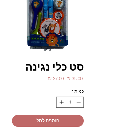
סט כלי נגינה
מחיר
מחיר
 ‏35.00 ‏₪ 
רגיל
מבצע
כמות
*
הוספה לסל