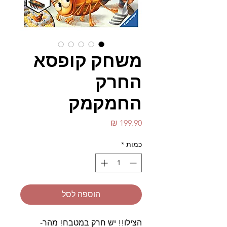
משחק קופסא
החרק
החמקמק
מחיר
כמות
*
הוספה לסל
הצילו!! יש חרק במטבח! מהר-