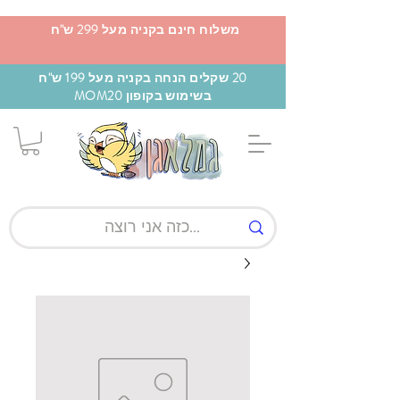
משלוח חינם בקניה מעל 299 ש"ח
20 שקלים הנחה בקניה מעל 199 ש"ח
בשימוש בקופון MOM20