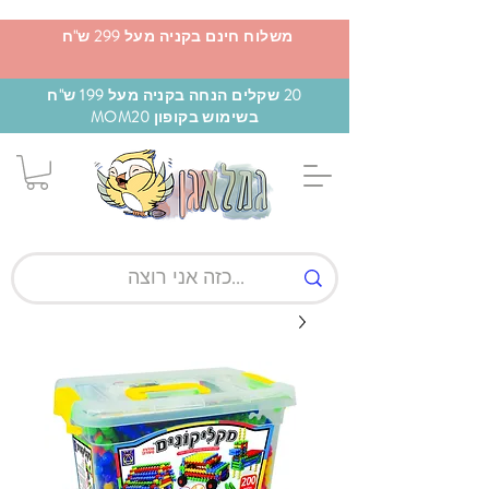
משלוח חינם בקניה מעל 299 ש"ח
20 שקלים הנחה בקניה מעל 199 ש"ח
בשימוש בקופון MOM20