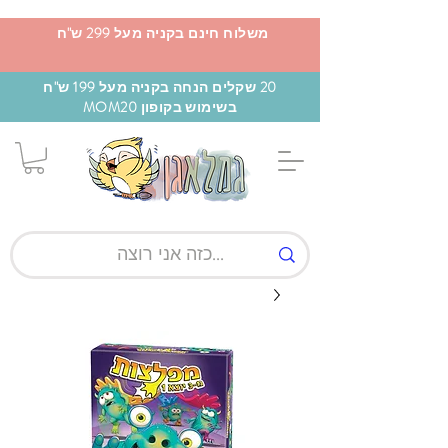
משלוח חינם בקניה מעל 299 ש"ח
20 שקלים הנחה בקניה מעל 199 ש"ח
בשימוש בקופון MOM20