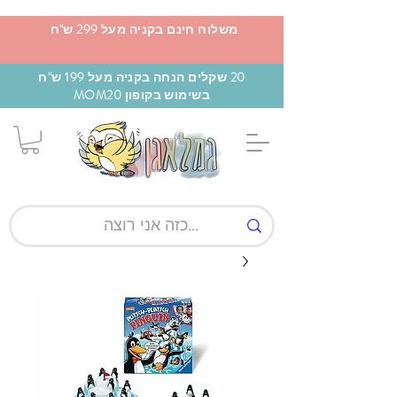
משלוח חינם בקניה מעל 299 ש"ח
20 שקלים הנחה בקניה מעל 199 ש"ח
בשימוש בקופון MOM20