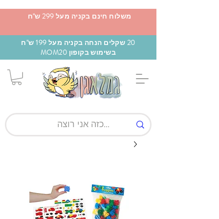
משלוח חינם בקניה מעל 299 ש"ח
20 שקלים הנחה בקניה מעל 199 ש"ח
בשימוש בקופון MOM20