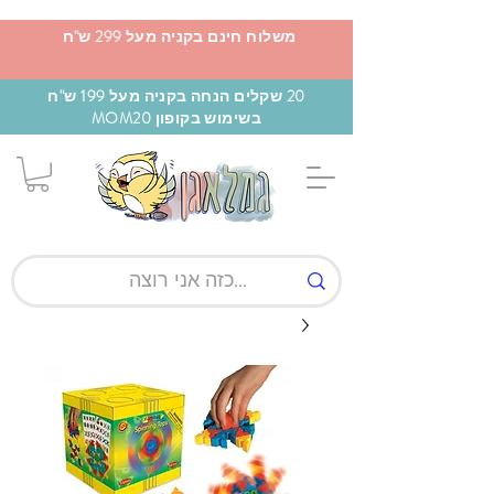
משלוח חינם בקניה מעל 299 ש"ח
20 שקלים הנחה בקניה מעל 199 ש"ח
בשימוש בקופון MOM20