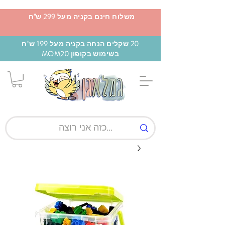
משלוח חינם בקניה מעל 299 ש"ח
20 שקלים הנחה בקניה מעל 199 ש"ח
בשימוש בקופון MOM20