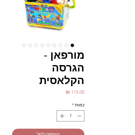
מורפאן -
הגרסה
הקלאסית
מחיר
כמות
*
הוספה לסל