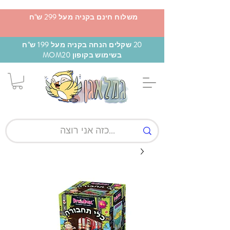
משלוח חינם בקניה מעל 299 ש"ח
20 שקלים הנחה בקניה מעל 199 ש"ח
בשימוש בקופון MOM20