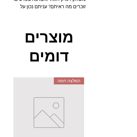
זוכרים מה ראיתם? עניתם נכון על
השאלה? זכיתם בכרטיס! ככל
שתאספו יותר כרטיסים כך יגדל
הסיכוי שלכם לנצח! בכל כרטיס
מוצרים
מחכה לנו כלי תחבורה שונה. בים,
באוויר וביבשה.
דומים
המלצה חמה