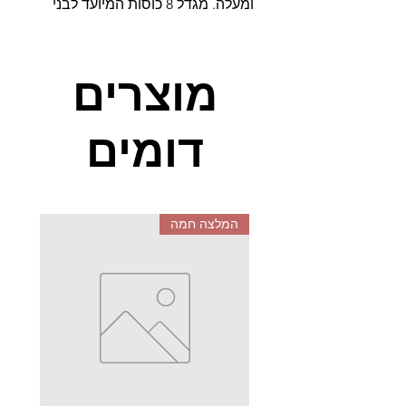
ומעלה. מגדל 8 כוסות המיועד לבני
12 חודשים ומעלה. המשחקים
מעודדים מיומניות מוטוריות, תאום
עין יד ופתרון בעיות.
מוצרים
דומים
המלצה חמה