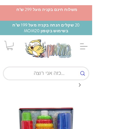
משלוח חינם בקניה מעל 299 ש"ח
20 שקלים הנחה בקניה מעל 199 ש"ח
בשימוש בקופון MOM20