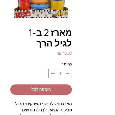
מארז 2 ב-1
לגיל הרך
מחיר
כמות
*
הוספה לסל
מארז המשלב שני משחקים: מגדל
טבעות המיועד לבני 6 חודשים