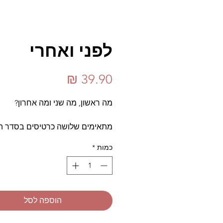
לפני ואחרי
מחיר
מה ראשון, מה שני ומה אחרון?
מתאימים שלושה כרטיסים בסדר הנכ
במשחק שכולו היגיון!
כמות
*
משחק לפיתוח התפיסה החזותית
ולהעשרת אוצר המילים
הוספה לסל