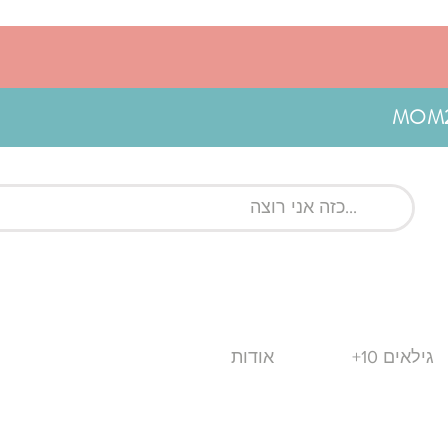
גילאים 10+
אודות