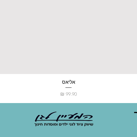
אליאס
מחיר