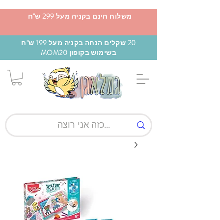
משלוח חינם בקניה מעל 299 ש"ח
20 שקלים הנחה בקניה מעל 199 ש"ח
בשימוש בקופון MOM20