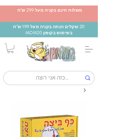
משלוח חינם בקניה מעל 299 ש"ח
20 שקלים הנחה בקניה מעל 199 ש"ח
בשימוש בקופון MOM20