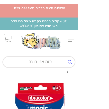
משלוח חינם בקניה מעל 299 ש"ח
20 שקלים הנחה בקניה מעל 199 ש"ח
בשימוש בקופון MOM20