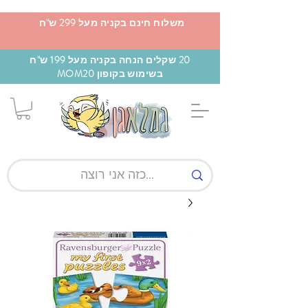
משלוח חינם בקניה מעל 299 ש"ח
20 שקלים הנחה בקניה מעל 199 ש"ח
בשימוש בקופון MOM20