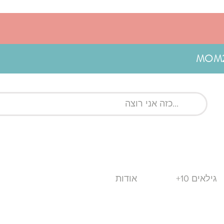
גילאים 10+
אודות