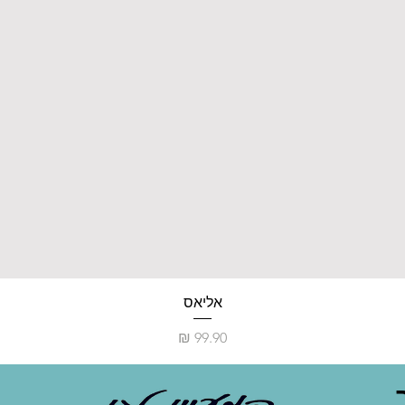
אליאס
מחיר