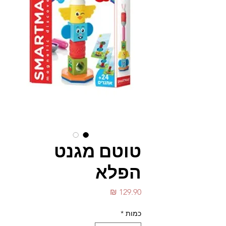
טוטם מגנט
הפלא
מחיר
כמות
*