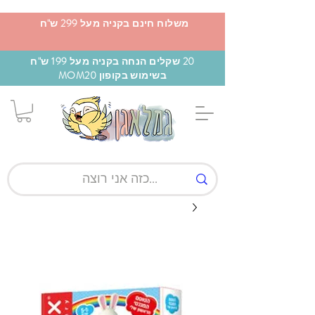
משלוח חינם בקניה מעל 299 ש"ח
20 שקלים הנחה בקניה מעל 199 ש"ח
בשימוש בקופון MOM20