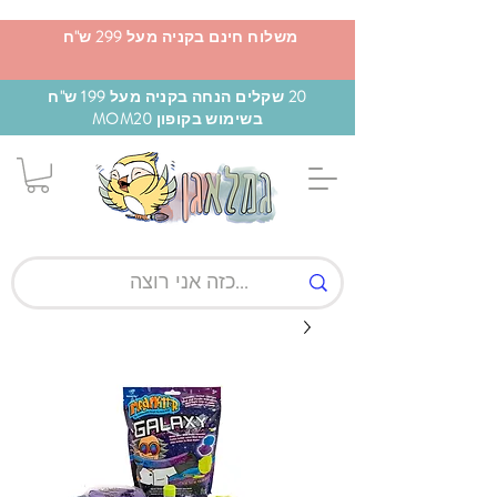
משלוח חינם בקניה מעל 299 ש"ח
20 שקלים הנחה בקניה מעל 199 ש"ח
בשימוש בקופון MOM20