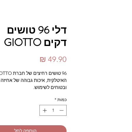
דלי 96 טושים
דקים GIOTTO
מחיר
96 טושים רחיצים של ח
האיטלקית, איכות גבוהה של אחיזה 
ובטוחים לשימוש.
כמות
*
המוצר מיועד לגילאי 3 ומעלה.
הוספה לסל