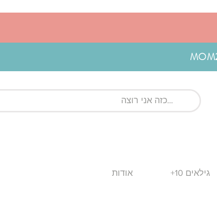
גילאים 10+
אודות