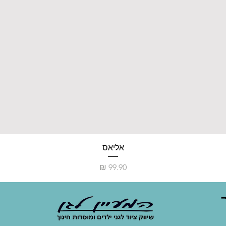
אליאס
מחיר