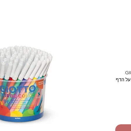
ברת GIOTTO
על הדף