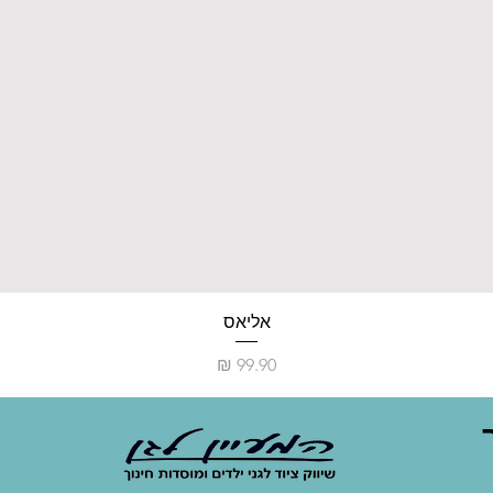
אליאס
מחיר