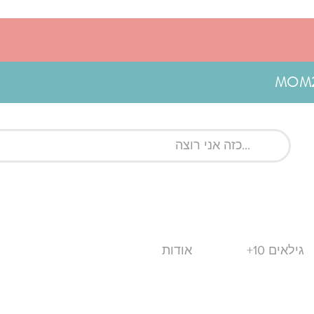
גילאים 10+
אודות