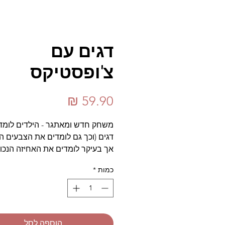
דגים עם
צ'ופסטיקס
מחיר
משחק חדש ומאתגר - הילדים לומדי
דגים (וכך גם לומדים את הצבעים הש
אך בעיקר לומדים את האחיזה הנכונ
המוטוריקה העדינה בדומה לאחזקת
כמות
*
פינצטה. במקום חכות המשחק מציג
צ'ופסטיקס מפלסטיק אשר מאתגרי
הילדים וגורמים להם לסיפוק והנאה
הוספה לסל