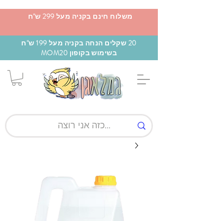
משלוח חינם בקניה מעל 299 ש"ח
20 שקלים הנחה בקניה מעל 199 ש"ח
בשימוש בקופון MOM20