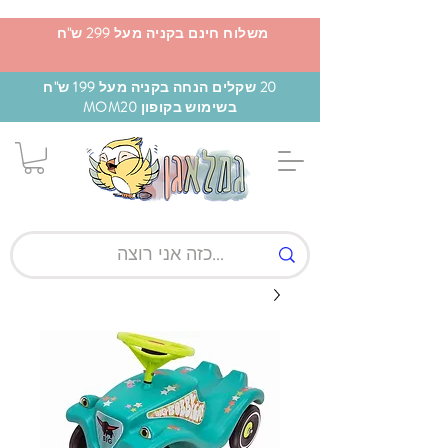
משלוח חינם בקניה מעל 299 ש"ח
20 שקלים הנחה בקניה מעל 199 ש"ח
בשימוש בקופון MOM20