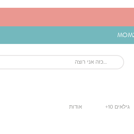
גילאים 10+
אודות