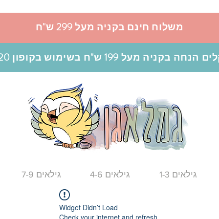
משלוח חינם בקניה מעל 299 ש"ח
גילאים 1-3
גילאים 4-6
גילאים 7-9
Widget Didn’t Load
Check your internet and refresh