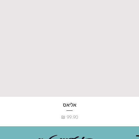
אליאס
מחיר