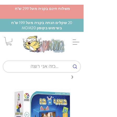
משלוח חינם בקניה מעל 299 ש"ח
20 שקלים הנחה בקניה מעל 199 ש"ח
בשימוש בקופון MOM20