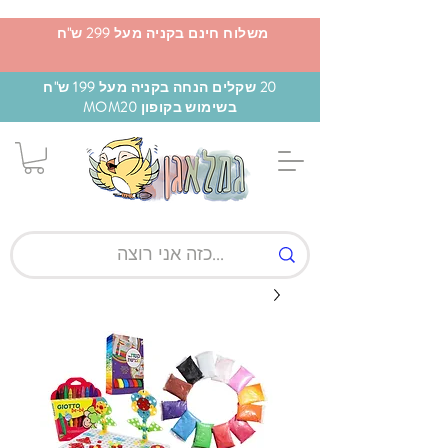
משלוח חינם בקניה מעל 299 ש"ח
20 שקלים הנחה בקניה מעל 199 ש"ח
בשימוש בקופון MOM20