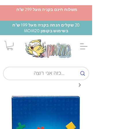
משלוח חינם בקניה מעל 299 ש"ח
20 שקלים הנחה בקניה מעל 199 ש"ח
בשימוש בקופון MOM20