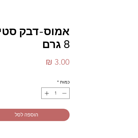
אמוס-דבק סטי
8 גרם
מחיר
כמות
*
הוספה לסל