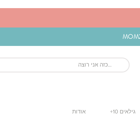
גילאים 10+
אודות