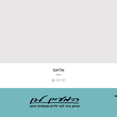
אליאס
מחיר