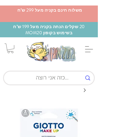
משלוח חינם בקניה מעל 299 ש"ח
20 שקלים הנחה בקניה מעל 199 ש"ח
בשימוש בקופון MOM20