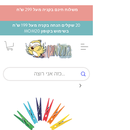
משלוח חינם בקניה מעל 299 ש"ח
20 שקלים הנחה בקניה מעל 199 ש"ח
בשימוש בקופון MOM20